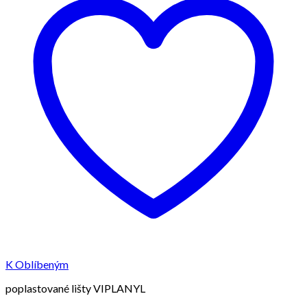
K Oblíbeným
poplastované lišty VIPLANYL