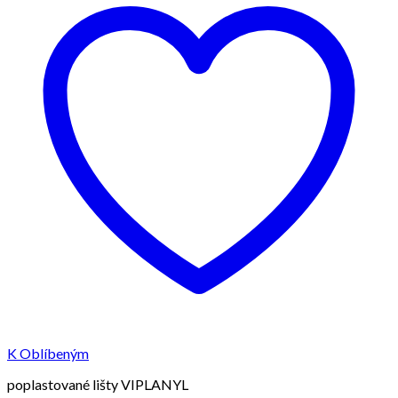
K Oblíbeným
poplastované lišty VIPLANYL