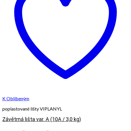
K Oblíbeným
poplastované lišty VIPLANYL
Závětrná lišta var. A (10A / 3,0 kg)