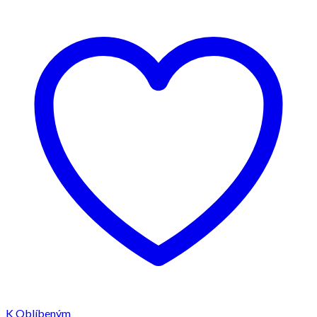
K Oblíbeným