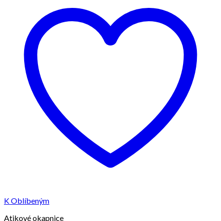
K Oblíbeným
Atikové okapnice