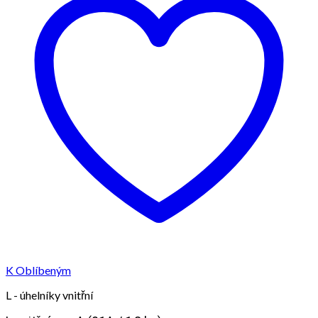
K Oblíbeným
L - úhelníky vnitřní