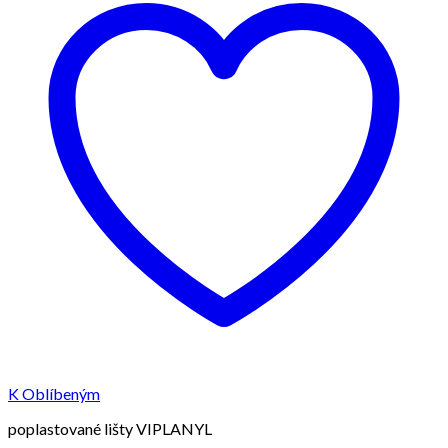
K Oblíbeným
poplastované lišty VIPLANYL